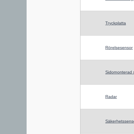
Tryckplatta
Rörelsesensor
Sidomonterad 
Radar
Säkerhetssenso