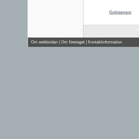
Golvsensor
Om webbsidan
|
Om företaget
|
Kontaktinformation