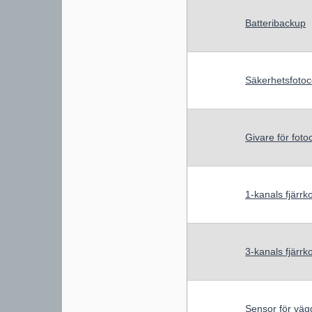
Batteribackup
Säkerhetsfotoc
Givare för fotoc
1-kanals fjärrko
3-kanals fjärrko
Sensor för vä