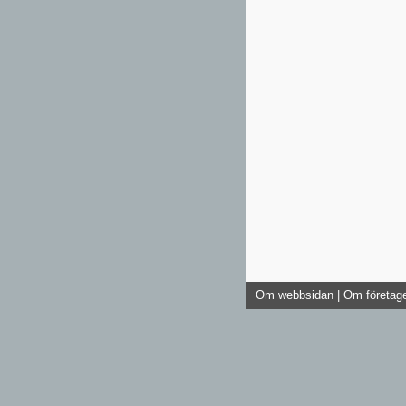
Om webbsidan
|
Om företag